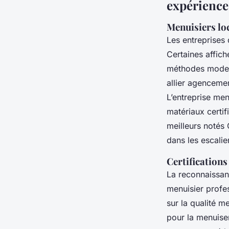
expérience,
Menuisiers loc
Les entreprises 
Certaines affich
méthodes modern
allier agencemen
L’entreprise men
matériaux certif
meilleurs notés 
dans les escalie
Certifications
La reconnaissan
menuisier profe
sur la qualité m
pour la menuise