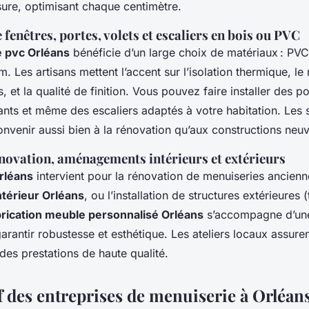
sure, optimisant chaque centimètre.
e fenêtres, portes, volets et escaliers en bois ou PVC
e pvc Orléans
bénéficie d’un large choix de matériaux : PVC
. Les artisans mettent l’accent sur l’isolation thermique, le
, et la qualité de finition. Vous pouvez faire installer des po
ants et même des escaliers adaptés à votre habitation. Les 
nvenir aussi bien à la rénovation qu’aux constructions neu
novation, aménagements intérieurs et extérieurs
rléans
intervient pour la rénovation de menuiseries ancienn
térieur Orléans
, ou l’installation de structures extérieures 
brication meuble personnalisé Orléans
s’accompagne d’une
arantir robustesse et esthétique. Les ateliers locaux assuren
 des prestations de haute qualité.
 des entreprises de menuiserie à Orléans