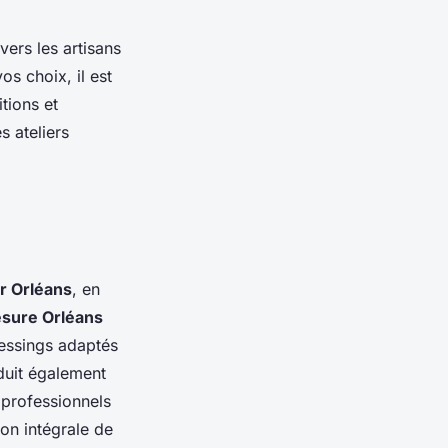
vers les artisans
s choix, il est
tions et
s ateliers
r Orléans
, en
esure Orléans
ressings adaptés
duit également
 professionnels
on intégrale de