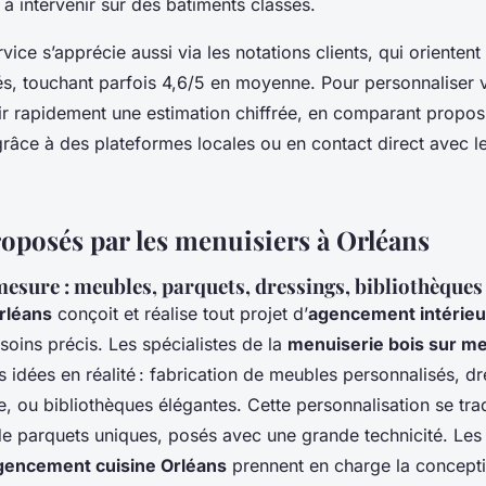
 à intervenir sur des bâtiments classés.
vice s’apprécie aussi via les notations clients, qui orientent 
s, touchant parfois 4,6/5 en moyenne. Pour personnaliser vo
ir rapidement une estimation chiffrée, en comparant proposi
grâce à des plateformes locales ou en contact direct avec le
roposés par les menuisiers à Orléans
mesure : meubles, parquets, dressings, bibliothèques
rléans
conçoit et réalise tout projet d’
agencement intérieu
soins précis. Les spécialistes de la
menuiserie bois sur m
 idées en réalité : fabrication de meubles personnalisés, d
, ou bibliothèques élégantes. Cette personnalisation se tra
 de parquets uniques, posés avec une grande technicité. Les
gencement cuisine Orléans
prennent en charge la concepti