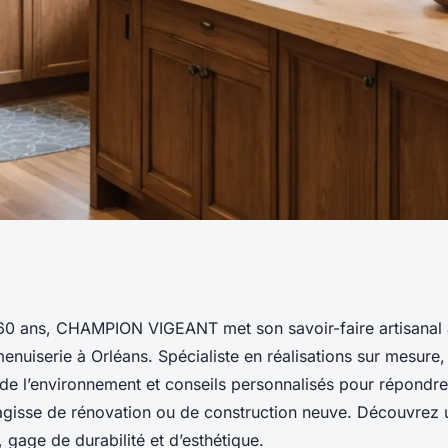
qualité et
60 ans, CHAMPION VIGEANT met son savoir-faire artisanal 
enuiserie à Orléans. Spécialiste en réalisations sur mesure, l
rvice
 de l’environnement et conseils personnalisés pour répondre
s’agisse de rénovation ou de construction neuve. Découvrez 
 gage de durabilité et d’esthétique.