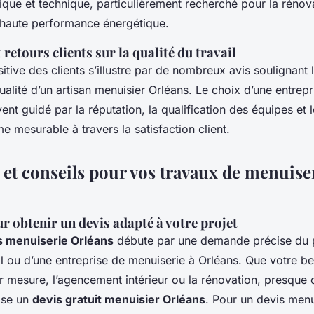
que et technique, particulièrement recherché pour la rénov
à haute performance énergétique.
t retours clients sur la qualité du travail
itive des clients s’illustre par de nombreux avis soulignant l
 qualité d’un artisan menuisier Orléans. Le choix d’une entrep
ent guidé par la réputation, la qualification des équipes et l
e mesurable à travers la satisfaction client.
 et conseils pour vos travaux de menuise
 obtenir un devis adapté à votre projet
s menuiserie Orléans
débute par une demande précise du p
al ou d’une entreprise de menuiserie à Orléans. Que votre b
ur mesure, l’agencement intérieur ou la rénovation, presque
ose un
devis gratuit menuisier Orléans
. Pour un devis menu