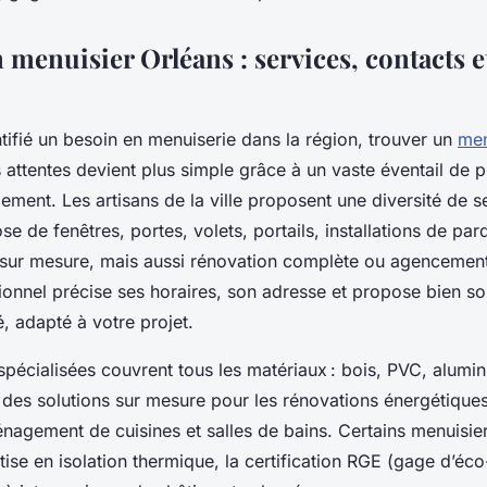
menuisier Orléans : services, contacts e
tifié un besoin en menuiserie dans la région, trouver un
men
attentes devient plus simple grâce à un vaste éventail de 
lement. Les artisans de la ville proposent une diversité de se
se de fenêtres, portes, volets, portails, installations de par
s sur mesure, mais aussi rénovation complète ou agencement 
onnel précise ses horaires, son adresse et propose bien so
lé, adapté à votre projet.
spécialisées couvrent tous les matériaux : bois, PVC, alumin
des solutions sur mesure pour les rénovations énergétiques,
énagement de cuisines et salles de bains. Certains menuisie
tise en isolation thermique, la certification RGE (gage d’éco