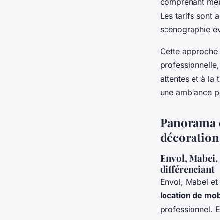
comprenant même 
Les tarifs sont 
scénographie év
Cette approche 
professionnelle
attentes et à la
une ambiance pe
Panorama d
décoration
Envol, Mabei, 
différenciant
Envol, Mabei et
location de mob
professionnel. E