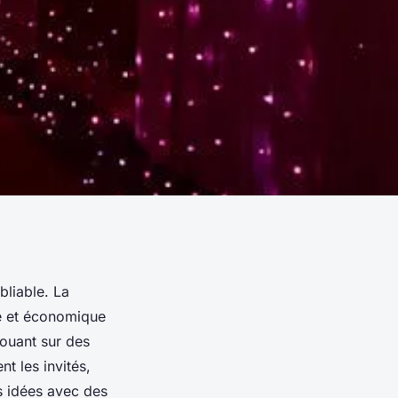
liable. La
le et économique
jouant sur des
nt les invités,
s idées avec des