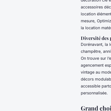
décoration clé 
accessoires déc
location élément
mesure, Optimiz
la location mat
Diversité des
Dorénavant, la 
champêtre, anniv
On trouve sur l’
agencement esp
vintage au mode
décors modulable
accessible part
personnalisée.
Grand choi