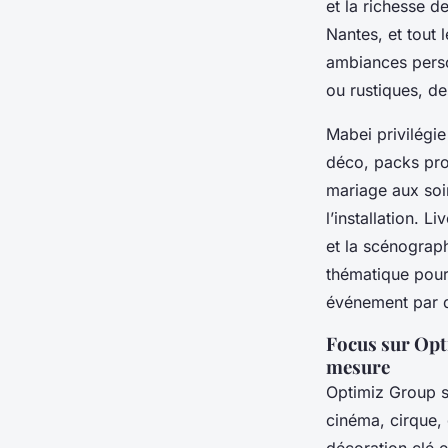
et la richesse 
Nantes, et tout
ambiances person
ou rustiques, d
Mabei privilégi
déco, packs pro
mariage aux soir
l’installation. 
et la scénograph
thématique pour
événement par d
Focus sur Opti
mesure
Optimiz Group 
cinéma, cirque,