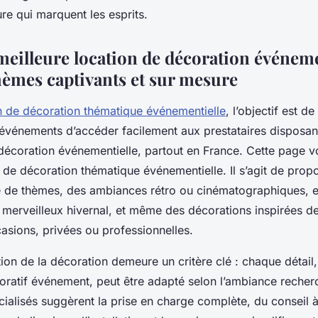
re qui marquent les esprits.
 meilleure location de décoration événeme
hèmes captivants et sur mesure
n de décoration thématique événementielle
, l’objectif est d
’événements d’accéder facilement aux prestataires disposan
décoration événementielle, partout en France. Cette page v
n de décoration thématique événementielle. Il s’agit de prop
 de thèmes, des ambiances rétro ou cinématographiques, e
merveilleux hivernal, et même des décorations inspirées de 
asions, privées ou professionnelles.
ion de la décoration demeure un critère clé : chaque détail,
coratif événement, peut être adapté selon l’ambiance recher
cialisés suggèrent la prise en charge complète, du conseil à