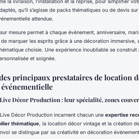
la livraison, l’installation et la reprise, pour simplifier vot
adaptés, qu’il s’agisse de packs thématiques ou de devis sur
énementielle attendue.
sur mesure permet à chaque événement, anniversaire, mari
, de marquer les esprits grâce à une décoration immersive,
 thématique choisie. Une expérience inoubliable se construit 
rsonnalisée et soignée.
es principaux prestataires de location d
 événementielle
Live Décor Production : leur spécialité, zones couver
 Live Décor Production incarnent chacun une
expertise rec
ilier thématique
, la location décor vintage et la création 
nvol se distingue par sa créativité en décoration événement