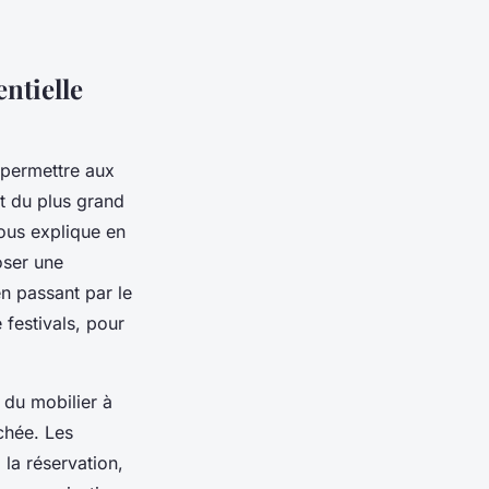
ntielle
e permettre aux
t du plus grand
ous explique en
oser une
n passant par le
festivals, pour
 du mobilier à
chée. Les
 la réservation,