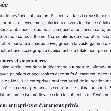
sée
oration événement joue un rôle central dans la réussite d’u
s populaires événement, plusieurs univers tendance séduise
ure, ambiance cirque pour une décoration anniversaire, 
écoration soirée à thème. Ces solutions de décoration évén
tation parfaite à chaque envie, grâce à la vaste gamme de l
mettant une scénographie événementielle totalement person
hares et saisonnières
ginaux s’invitent dans la décoration sur mesure : vintage a
l avec palmiers et accessoires décoratifs événement, décor r
e de Noël. Les entreprises profitent aussi de la location mo
 créer un décor personnalisé entreprise : animation sports
lation immersive médiévale selon les objectifs de l’événeme
pour entreprises et événements privés